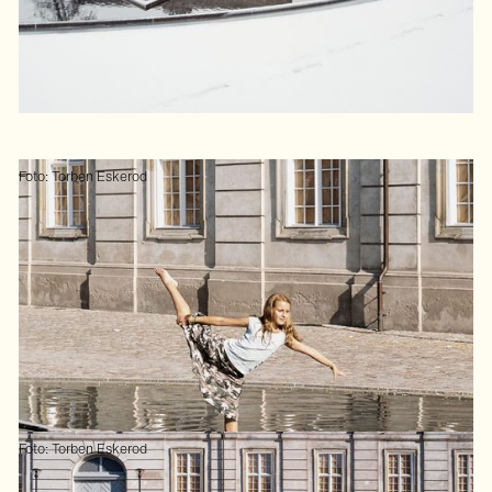
Foto: Torben Eskerod
Foto: Torben Eskerod