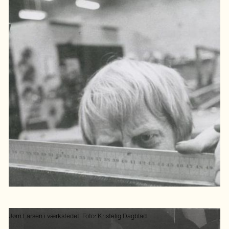
Jørn Larsen i værkstedet. Foto: Kristelig Dagblad