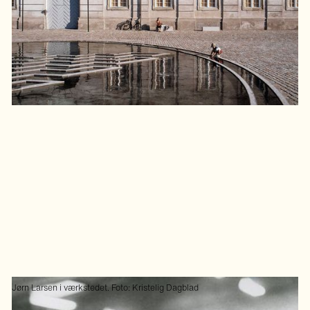
Jørn Larsen i værkstedet. Foto: Kristelig Dagblad